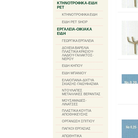
ΚΤΗΝΟΤΡΟΦΙΚΑ-ΕΙΔΗ
PET
ΚΤΗΝΟΤΡΟΦΙΚΑ ΕΙΔΗ
ΕΙΔΗ PET SHOP
ΕΡΓΑΛΕΙΑ-ΟΙΚΙΑΚΑ
ΕΙΔΗ
ΓΕΩΡΓΙΚΑ ΕΡΓΑΛΕΙΑ
ΔΟΧΕΙΑ ΒΑΡΕΛΙΑ
ΠΛΑΣΤΙΚΑ ΚΡΑΣΙΟΥ-
ΛΑΔΙΟΥ-ΓΑΛΑΚΤΟΣ-
ΝΕΡΟΥ
ΕΙΔΗ ΚΗΠΟΥ
ΕΙΔΗ ΜΠΑΝΙΟΥ
ΕΛΑΙΟΠΑΝΑ-ΔΙΧΤΥΑ
ΣΚΙΑΣΗΣ-ΓΑΙΩΥΦΑΣΜΑ
ΝΤΟΥΛΑΠΕΣ
ΜΕΤΑΛΛΙΚΕΣ ΒΕΡΑΝΤΑΣ
ΜΟΥΣΑΜΑΔΕΣ-
ΛΙΝΑΤΣΕΣ
ΠΛΑΣΤΙΚΑ ΚΟΥΤΙΑ
ΑΠΟΘΗΚΕΥΣΗΣ
ΟΡΓΑΝΩΣΗ ΣΠΙΤΙΟΥ
ΠΑΓΚΟΙ ΕΡΓΑΣΙΑΣ
ΑΠΩΘΗΤΙΚΑ