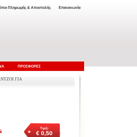
όποι Πληρωμής & Αποστολής
Επικοινωνία
ΝΑ
ΠΡΟΣΦΟΡΕΣ
ΑΝΤΖΟΙ ΓΙΑ
Τιμή:
&
€ 0,50