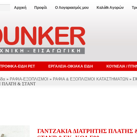
Αρχική
Προφίλ
Ο Λογαριασμός μου
Καλάθι Αγορών
Τρ
ΤΡΟΦΙΚΑ-ΕΙΔΗ PET
ΕΡΓΑΛΕΙΑ-ΟΙΚΙΑΚΑ ΕΙΔΗ
ΚΟΥΝΕΛΙΑ / ΠΤΗ
ίδα
»
ΡΑΦΙΑ-ΕΞΟΠΛΙΣΜΟΙ
»
ΡΑΦΙΑ & ΕΞΟΠΛΙΣΜΟΙ ΚΑΤΑΣΤΗΜΑΤΩΝ
» Γ
Η ΠΛΑΤΗ & ΣΤΑΝΤ
ΓΑΝΤΖΑΚΙΑ ΔΙΑΤΡΗΤΗΣ ΠΛΑΤΗΣ 