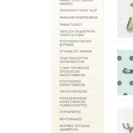
ΡΑΦΙΑ ΤΥΠΟΥ SUPER
MARKET
ΠΡΟΪΟΝΤΑ ΤΥΠΟΥ SLAT
ΡΑΦΙΑ ΜΕΤΑΧΕΙΡΙΣΜΕΝΑ
ΡΑΦΙΑ ΤΟΙΧΟΥ
ΓΑΝΤΖΟΙ ΓΙΑ ΔΙΑΤΡΗΤΗ
ΠΛΑΤΗ & ΣΤΑΝΤ
ΝΤΟΥΛΑΠΙΑ-ΠΑΓΚΟΙ-
ΒΙΤΡΙΝΕΣ
ΕΤΟΙΜΑ ΣΕΤ ΡΑΦΙΩΝ
ΠΛΑΣΤΙΚΑ ΚΟΥΤΙΑ
ΑΠΟΘΗΚΕΥΣΗΣ
ΣΤΑΝΤ ΠΡΟΒΟΛΗΣ
ΠΡΟΪΟΝΤΩΝ
ΚΑΤΑΣΤΗΜΑΤΩΝ
ΕΞΟΠΛΙΣΜΟΣ
ΚΑΤΑΣΤΗΜΑΤΩΝ
ΠΑΓΚΟΙ ΕΡΓΑΣΙΑΣ
ΡΟΛΑ ΑΣΦΑΛΕΙΑΣ
ΚΑΤΑΣΤΗΜΑΤΩΝ-
ΓΚΑΡΑΖΟΠΟΡΤΕΣ
ΣΥΡΤΑΡΙΕΡΕΣ
ΜΟΥΣΑΜΑΔΕΣ
ΦΟΡΜΕΣ ΕΡΓΑΣΙΑΣ-
ΑΔΙΑΒΡΟΧΑ