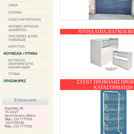
ΣΑΚΙΑ
ΣΧΟΙΝΙΑ
ΑΞΕΣΟΥΑΡ ΕΡΓΑΣΙΑΣ
ΦΟΡΜΕΣ ΕΡΓΑΣΙΑΣ-
ΑΔΙΑΒΡΟΧΑ
ΝΤΟΥΛΑΠΙΑ-ΠΑΓΚΟΙ-ΒΙ
ΨΗΣΤΑΡΙΕΣ ΑΠΛΕΣ
ΓΑΛΒΑΝΙΖΕ
ΚΑΡΟΤΣΙΑ
ΚΟΥΝΕΛΙΑ / ΠΤΗΝΑ
ΚΟΥΝΕΛΙΑ
ΑΝΑΠΑΡΑΓΩΓΗΣ
ΚΑΘΑΡΟΑΙΜΑ
ΠΤΗΝΑ
ΠΡΟΣΦΟΡΕΣ
ΣΤΑΝΤ ΠΡΟΒΟΛΗΣ ΠΡΟ
ΚΑΤΑΣΤΗΜΑΤΩΝ
Επικοινωνία
Κορινθίας 38
TK.11527
Αμπελόκηποι, Αθήνα.
Τηλ.:
210 7777032
-2107706199
Fax.:
210 7777032