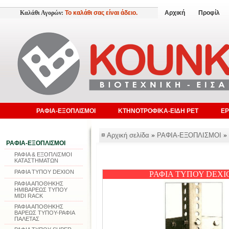
Καλάθι Αγορών:
Το καλάθι σας είναι άδειο.
Αρχική
Προφίλ
ΡΑΦΙΑ-ΕΞΟΠΛΙΣΜΟΙ
ΚΤΗΝΟΤΡΟΦΙΚΑ-ΕΙΔΗ PET
ΕΡ
Αρχική σελίδα
»
ΡΑΦΙΑ-ΕΞΟΠΛΙΣΜΟΙ
»
ΡΑΦΙΑ-ΕΞΟΠΛΙΣΜΟΙ
ΡΑΦΙΑ & ΕΞΟΠΛΙΣΜΟΙ
ΚΑΤΑΣΤΗΜΑΤΩΝ
ΡΑΦΙΑ ΤΥΠΟΥ DEXION
ΡΑΦΙΑ ΤΥΠΟΥ DEXI
ΡΑΦΙΑ ΑΠΟΘΗΚΗΣ
ΗΜΙΒΑΡΕΩΣ ΤΥΠΟΥ
MIDI RACK
ΡΑΦΙΑ ΑΠΟΘΗΚΗΣ
ΒΑΡΕΩΣ ΤΥΠΟΥ-ΡΑΦΙΑ
ΠΑΛΕΤΑΣ