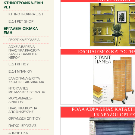
ΚΤΗΝΟΤΡΟΦΙΚΑ-ΕΙΔΗ
PET
ΚΤΗΝΟΤΡΟΦΙΚΑ ΕΙΔΗ
ΕΙΔΗ PET SHOP
ΕΡΓΑΛΕΙΑ-ΟΙΚΙΑΚΑ
ΕΙΔΗ
ΓΕΩΡΓΙΚΑ ΕΡΓΑΛΕΙΑ
ΔΟΧΕΙΑ ΒΑΡΕΛΙΑ
ΠΛΑΣΤΙΚΑ ΚΡΑΣΙΟΥ-
ΕΞΟΠΛΙΣΜΟΣ ΚΑΤΑΣΤΗ
ΛΑΔΙΟΥ-ΓΑΛΑΚΤΟΣ-
ΝΕΡΟΥ
ΕΙΔΗ ΚΗΠΟΥ
ΕΙΔΗ ΜΠΑΝΙΟΥ
ΕΛΑΙΟΠΑΝΑ-ΔΙΧΤΥΑ
ΣΚΙΑΣΗΣ-ΓΑΙΩΥΦΑΣΜΑ
ΝΤΟΥΛΑΠΕΣ
ΜΕΤΑΛΛΙΚΕΣ ΒΕΡΑΝΤΑΣ
ΜΟΥΣΑΜΑΔΕΣ-
ΛΙΝΑΤΣΕΣ
ΠΛΑΣΤΙΚΑ ΚΟΥΤΙΑ
ΡΟΛΑ ΑΣΦΑΛΕΙΑΣ ΚΑΤΑΣΤ
ΑΠΟΘΗΚΕΥΣΗΣ
ΓΚΑΡΑΖΟΠΟΡΤΕΣ
ΟΡΓΑΝΩΣΗ ΣΠΙΤΙΟΥ
ΠΑΓΚΟΙ ΕΡΓΑΣΙΑΣ
ΑΠΩΘΗΤΙΚΑ