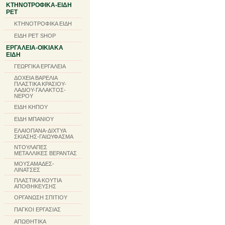
ΚΤΗΝΟΤΡΟΦΙΚΑ-ΕΙΔΗ
PET
ΚΤΗΝΟΤΡΟΦΙΚΑ ΕΙΔΗ
ΕΙΔΗ PET SHOP
ΕΡΓΑΛΕΙΑ-ΟΙΚΙΑΚΑ
ΕΙΔΗ
ΓΕΩΡΓΙΚΑ ΕΡΓΑΛΕΙΑ
ΔΟΧΕΙΑ ΒΑΡΕΛΙΑ
ΠΛΑΣΤΙΚΑ ΚΡΑΣΙΟΥ-
ΛΑΔΙΟΥ-ΓΑΛΑΚΤΟΣ-
ΝΕΡΟΥ
ΕΙΔΗ ΚΗΠΟΥ
ΕΙΔΗ ΜΠΑΝΙΟΥ
ΕΛΑΙΟΠΑΝΑ-ΔΙΧΤΥΑ
ΣΚΙΑΣΗΣ-ΓΑΙΩΥΦΑΣΜΑ
ΝΤΟΥΛΑΠΕΣ
ΜΕΤΑΛΛΙΚΕΣ ΒΕΡΑΝΤΑΣ
ΜΟΥΣΑΜΑΔΕΣ-
ΛΙΝΑΤΣΕΣ
ΠΛΑΣΤΙΚΑ ΚΟΥΤΙΑ
ΑΠΟΘΗΚΕΥΣΗΣ
ΟΡΓΑΝΩΣΗ ΣΠΙΤΙΟΥ
ΠΑΓΚΟΙ ΕΡΓΑΣΙΑΣ
ΑΠΩΘΗΤΙΚΑ