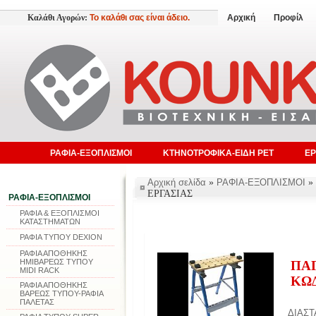
Καλάθι Αγορών:
Το καλάθι σας είναι άδειο.
Αρχική
Προφίλ
ΡΑΦΙΑ-ΕΞΟΠΛΙΣΜΟΙ
ΚΤΗΝΟΤΡΟΦΙΚΑ-ΕΙΔΗ PET
ΕΡ
Αρχική σελίδα
»
ΡΑΦΙΑ-ΕΞΟΠΛΙΣΜΟΙ
ΕΡΓΑΣΙΑΣ
ΡΑΦΙΑ-ΕΞΟΠΛΙΣΜΟΙ
ΡΑΦΙΑ & ΕΞΟΠΛΙΣΜΟΙ
ΚΑΤΑΣΤΗΜΑΤΩΝ
ΡΑΦΙΑ ΤΥΠΟΥ DEXION
ΡΑΦΙΑ ΑΠΟΘΗΚΗΣ
ΗΜΙΒΑΡΕΩΣ ΤΥΠΟΥ
ΠΑΓ
MIDI RACK
ΚΩ
ΡΑΦΙΑ ΑΠΟΘΗΚΗΣ
ΒΑΡΕΩΣ ΤΥΠΟΥ-ΡΑΦΙΑ
ΠΑΛΕΤΑΣ
ΔΙΑΣΤ