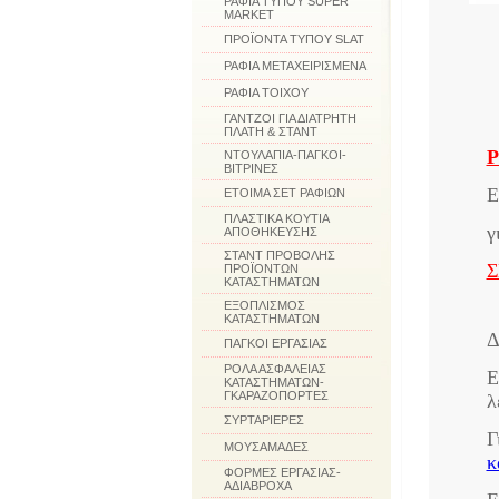
ΡΑΦΙΑ ΤΥΠΟΥ SUPER
MARKET
ΠΡΟΪΟΝΤΑ ΤΥΠΟΥ SLAT
ΡΑΦΙΑ ΜΕΤΑΧΕΙΡΙΣΜΕΝΑ
ΡΑΦΙΑ ΤΟΙΧΟΥ
ΓΑΝΤΖΟΙ ΓΙΑ ΔΙΑΤΡΗΤΗ
ΠΛΑΤΗ & ΣΤΑΝΤ
Ρ
ΝΤΟΥΛΑΠΙΑ-ΠΑΓΚΟΙ-
ΒΙΤΡΙΝΕΣ
Ε
ΕΤΟΙΜΑ ΣΕΤ ΡΑΦΙΩΝ
ΠΛΑΣΤΙΚΑ ΚΟΥΤΙΑ
γ
ΑΠΟΘΗΚΕΥΣΗΣ
ΣΤΑΝΤ ΠΡΟΒΟΛΗΣ
Σ
ΠΡΟΪΟΝΤΩΝ
ΚΑΤΑΣΤΗΜΑΤΩΝ
ΕΞΟΠΛΙΣΜΟΣ
ΚΑΤΑΣΤΗΜΑΤΩΝ
Δ
ΠΑΓΚΟΙ ΕΡΓΑΣΙΑΣ
ΡΟΛΑ ΑΣΦΑΛΕΙΑΣ
Ε
ΚΑΤΑΣΤΗΜΑΤΩΝ-
ΓΚΑΡΑΖΟΠΟΡΤΕΣ
λ
ΣΥΡΤΑΡΙΕΡΕΣ
Γ
ΜΟΥΣΑΜΑΔΕΣ
κ
ΦΟΡΜΕΣ ΕΡΓΑΣΙΑΣ-
ΑΔΙΑΒΡΟΧΑ