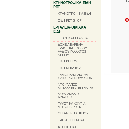
Ε
ΚΤΗΝΟΤΡΟΦΙΚΑ-ΕΙΔΗ
PET
ΚΤΗΝΟΤΡΟΦΙΚΑ ΕΙΔΗ
Φ
ΕΙΔΗ PET SHOP
ΕΡΓΑΛΕΙΑ-ΟΙΚΙΑΚΑ
ΕΙΔΗ
ΓΕΩΡΓΙΚΑ ΕΡΓΑΛΕΙΑ
ΔΟΧΕΙΑ ΒΑΡΕΛΙΑ
ΠΛΑΣΤΙΚΑ ΚΡΑΣΙΟΥ-
ΛΑΔΙΟΥ-ΓΑΛΑΚΤΟΣ-
ΝΕΡΟΥ
ΕΙΔΗ ΚΗΠΟΥ
ΕΙΔΗ ΜΠΑΝΙΟΥ
ΕΛΑΙΟΠΑΝΑ-ΔΙΧΤΥΑ
ΣΚΙΑΣΗΣ-ΓΑΙΩΥΦΑΣΜΑ
ΝΤΟΥΛΑΠΕΣ
ΜΕΤΑΛΛΙΚΕΣ ΒΕΡΑΝΤΑΣ
ΜΟΥΣΑΜΑΔΕΣ-
ΛΙΝΑΤΣΕΣ
ΠΛΑΣΤΙΚΑ ΚΟΥΤΙΑ
ΑΠΟΘΗΚΕΥΣΗΣ
ΟΡΓΑΝΩΣΗ ΣΠΙΤΙΟΥ
ΠΑΓΚΟΙ ΕΡΓΑΣΙΑΣ
ΑΠΩΘΗΤΙΚΑ