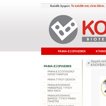
Καλάθι Αγορών:
Το καλάθι σας είναι άδειο.
ΡΑΦΙΑ-ΕΞΟΠΛΙΣΜΟΙ
ΚΤΗΝΟ
Αρχική σελ
ΚΛΟΥΒΙΑ
ΡΑΦΙΑ-ΕΞΟΠΛΙΣΜΟΙ
ΡΑΦΙΑ & ΕΞΟΠΛΙΣΜΟΙ
ΚΑΤΑΣΤΗΜΑΤΩΝ
ΡΑΦΙΑ ΤΥΠΟΥ DEXION
ΡΑΦΙΑ ΑΠΟΘΗΚΗΣ
ΗΜΙΒΑΡΕΩΣ ΤΥΠΟΥ
MIDI RACK
ΡΑΦΙΑ ΑΠΟΘΗΚΗΣ
ΒΑΡΕΩΣ ΤΥΠΟΥ-ΡΑΦΙΑ
ΠΑΛΕΤΑΣ