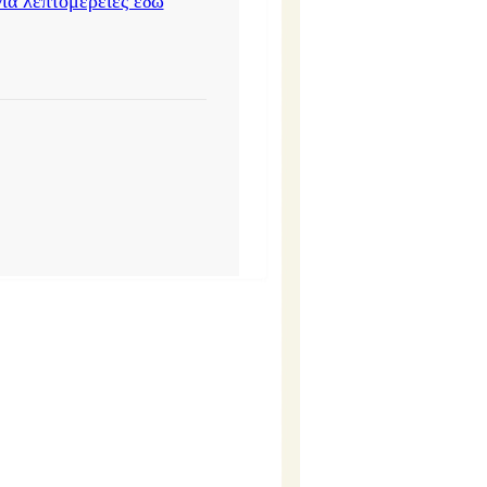
για λεπτομέρειες εδώ