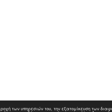
 παροχή των υπηρεσιών του, την εξατομίκευση των δι