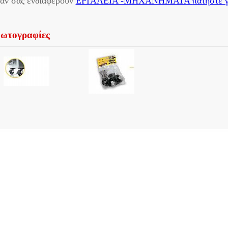
άν σας ενδιαφέρουν
ΕΡΓΑΛΕΙΑ -ΜΗΧΑΝΗΜΑΤΑ
πατήστε 
ωτογραφίες