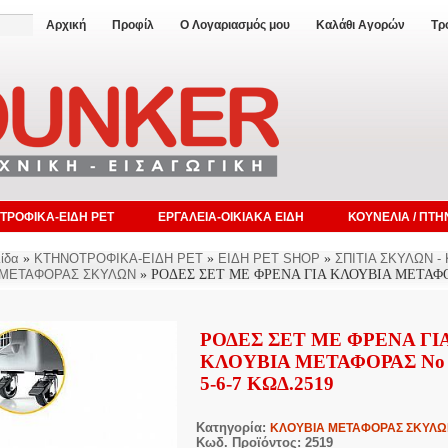
Αρχική
Προφίλ
Ο Λογαριασμός μου
Καλάθι Αγορών
Τρ
ΤΡΟΦΙΚΑ-ΕΙΔΗ PET
ΕΡΓΑΛΕΙΑ-ΟΙΚΙΑΚΑ ΕΙΔΗ
ΚΟΥΝΕΛΙΑ / ΠΤΗ
ίδα
»
ΚΤΗΝΟΤΡΟΦΙΚΑ-ΕΙΔΗ PET
»
ΕΙΔΗ PET SHOP
»
ΣΠΙΤΙΑ ΣΚΥΛΩΝ 
 ΜΕΤΑΦΟΡΑΣ ΣΚΥΛΩΝ
» ΡΟΔΕΣ ΣΕΤ ΜΕ ΦΡΕΝΑ ΓΙΑ ΚΛΟΥΒΙΑ ΜΕΤΑΦΟΡ
ΡΟΔΕΣ ΣΕΤ ΜΕ ΦΡΕΝΑ ΓΙ
ΚΛΟΥΒΙΑ ΜΕΤΑΦΟΡΑΣ Νο 
5-6-7 ΚΩΔ.2519
Κατηγορία:
ΚΛΟΥΒΙΑ ΜΕΤΑΦΟΡΑΣ ΣΚΥΛΩ
Κωδ. Προϊόντος: 2519