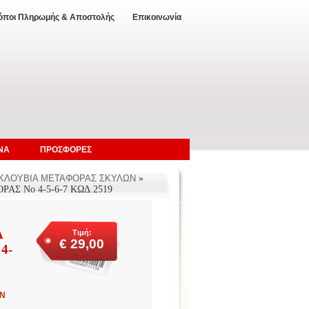
όποι Πληρωμής & Αποστολής
Επικοινωνία
ΝΑ
ΠΡΟΣΦΟΡΕΣ
- ΚΛΟΥΒΙΑ ΜΕΤΑΦΟΡΑΣ ΣΚΥΛΩΝ
»
ΑΣ Νο 4-5-6-7 ΚΩΔ.2519
Α
Τιμή:
€ 29,00
4-
Ν