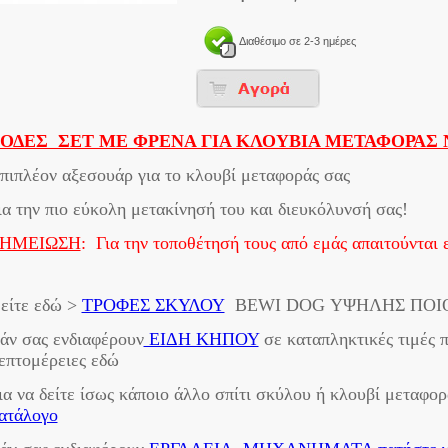
Διαθέσιμο σε 2-3 ημέρες
ΟΔΕΣ ΣΕΤ ΜΕ ΦΡΕΝΑ ΓΙΑ ΚΛΟΥΒΙΑ ΜΕΤΑΦΟΡΑΣ Νο
πιπλέον αξεσουάρ για το κλουβί μεταφοράς σας
ια την πιο εύκολη μετακίνησή του και διευκόλυνσή σας!
ΗΜΕΙΩΣΗ
: Για την τοποθέτησή τους από εμάς απαιτούνται
είτε εδώ >
ΤΡΟΦΕΣ ΣΚΥΛΟΥ
BEWI DOG ΥΨΗΛΗΣ ΠΟΙ
άν σας ενδιαφέρουν
ΕΙΔΗ ΚΗΠΟΥ
σε καταπληκτικές τιμές π
επτομέρειες εδώ
ια να δείτε ίσως κάποιο άλλο σπίτι σκύλου ή κλουβί μεταφορ
ατάλογο