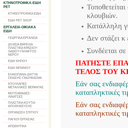
ΚΤΗΝΟΤΡΟΦΙΚΑ-ΕΙΔΗ
Τοποθετείται
PET
κλουβιών.
ΚΤΗΝΟΤΡΟΦΙΚΑ ΕΙΔΗ
ΕΙΔΗ PET SHOP
Κατάλληλη γι
ΕΡΓΑΛΕΙΑ-ΟΙΚΙΑΚΑ
ΕΙΔΗ
Δεν στάζει κ 
ΓΕΩΡΓΙΚΑ ΕΡΓΑΛΕΙΑ
ΔΟΧΕΙΑ ΒΑΡΕΛΙΑ
ΠΛΑΣΤΙΚΑ ΚΡΑΣΙΟΥ-
Συνδέεται σε
ΛΑΔΙΟΥ-ΓΑΛΑΚΤΟΣ-
ΝΕΡΟΥ
ΠΑΤΗΣΤΕ ΕΠΑ
ΕΙΔΗ ΚΗΠΟΥ
ΕΙΔΗ ΜΠΑΝΙΟΥ
ΤΕΛΟΣ ΤΟΥ Κ
ΕΛΑΙΟΠΑΝΑ-ΔΙΧΤΥΑ
ΣΚΙΑΣΗΣ-ΓΑΙΩΥΦΑΣΜΑ
Εάν σας ενδιαφ
ΝΤΟΥΛΑΠΕΣ
ΜΕΤΑΛΛΙΚΕΣ ΒΕΡΑΝΤΑΣ
καταπληκτικές τι
ΜΟΥΣΑΜΑΔΕΣ-
ΛΙΝΑΤΣΕΣ
Εάν σας ενδιαφ
ΠΛΑΣΤΙΚΑ ΚΟΥΤΙΑ
ΑΠΟΘΗΚΕΥΣΗΣ
καταπληκτικές τ
ΟΡΓΑΝΩΣΗ ΣΠΙΤΙΟΥ
ΠΑΓΚΟΙ ΕΡΓΑΣΙΑΣ
ΑΠΩΘΗΤΙΚΑ