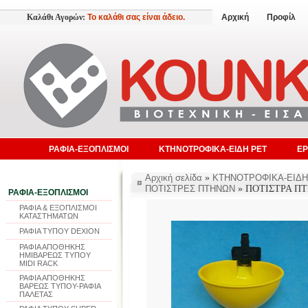
Καλάθι Αγορών:
Το καλάθι σας είναι άδειο.
Αρχική
Προφίλ
ΡΑΦΙΑ-ΕΞΟΠΛΙΣΜΟΙ
ΚΤΗΝΟΤΡΟΦΙΚΑ-ΕΙΔΗ PET
ΕΡ
Αρχική σελίδα
»
ΚΤΗΝΟΤΡΟΦΙΚΑ-ΕΙΔΗ
ΠΟΤΙΣΤΡΕΣ ΠΤΗΝΩΝ
» ΠΟΤΙΣΤΡΑ Π
ΡΑΦΙΑ-ΕΞΟΠΛΙΣΜΟΙ
ΡΑΦΙΑ & ΕΞΟΠΛΙΣΜΟΙ
ΚΑΤΑΣΤΗΜΑΤΩΝ
ΡΑΦΙΑ ΤΥΠΟΥ DEXION
ΡΑΦΙΑ ΑΠΟΘΗΚΗΣ
ΗΜΙΒΑΡΕΩΣ ΤΥΠΟΥ
MIDI RACK
ΡΑΦΙΑ ΑΠΟΘΗΚΗΣ
ΒΑΡΕΩΣ ΤΥΠΟΥ-ΡΑΦΙΑ
ΠΑΛΕΤΑΣ